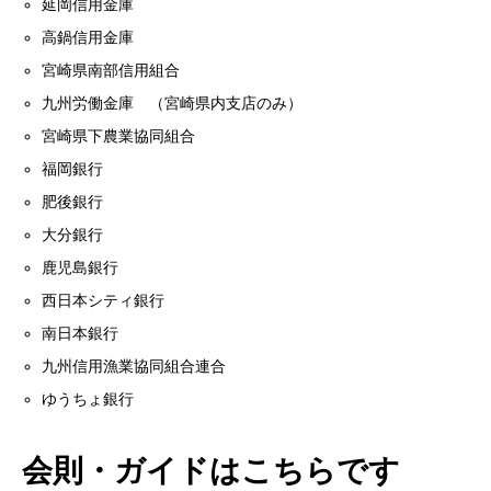
延岡信用金庫
高鍋信用金庫
宮崎県南部信用組合
九州労働金庫 （宮崎県内支店のみ）
宮崎県下農業協同組合
福岡銀行
肥後銀行
大分銀行
鹿児島銀行
西日本シティ銀行
南日本銀行
九州信用漁業協同組合連合
ゆうちょ銀行
会則・ガイドはこちらです