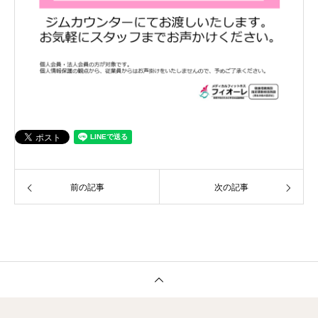
前の記事
次の記事