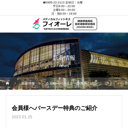
☎0985-22-2113 定休日：火曜
平日9:00～22:00
土曜9:00～20:00
日・祝9:00～19:00
新着情報
news
新着情報
会員様へバースデー特典のご紹介
会員様へバースデー特典のご紹介
2023.01.25