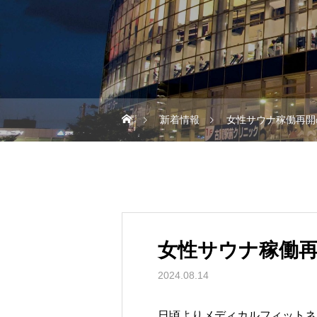
新着情報
女性サウナ稼働再開
女性サウナ稼働
2024.08.14
日頃よりメディカルフィットネ