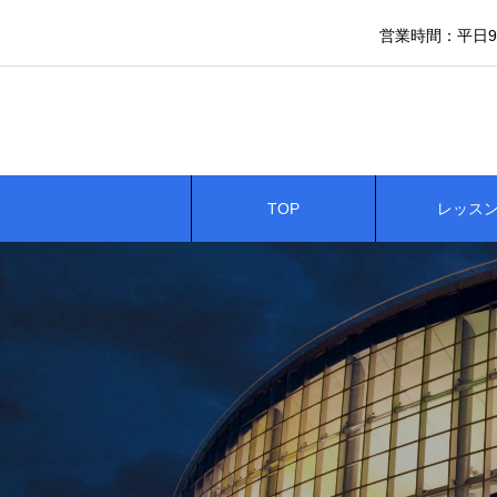
営業時間：平日9:0
TOP
レッス