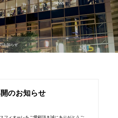
news
のお知らせ
再開のお知らせ
スフィオーレをご愛顧頂き誠にありがとうご