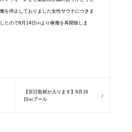
働を停止しておりました女性サウナにつきま
したので8月14日㈬より稼働を再開致しま
【宮日取材が入ります】8月16
日㈮プール