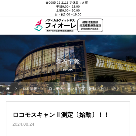
☎0985-22-2113 定休日：火曜
平日9:00～22:00
土曜9:00～20:00
日・祝9:00～19:00
新着情報
news
新着情報
ロコモスキャンⅡ測定〔始動〕！！
ロコモスキャンⅡ測定〔始動〕！！
2024.08.24