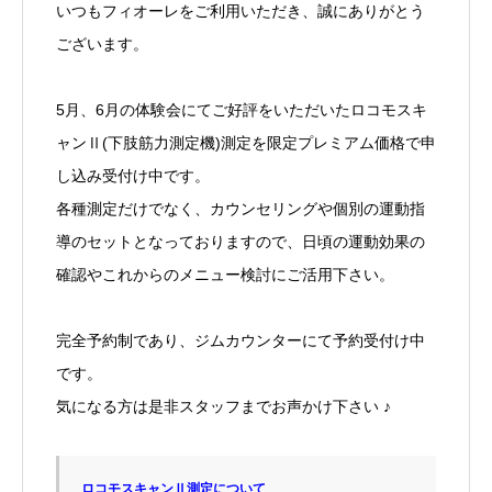
いつもフィオーレをご利用いただき、誠にありがとう
ございます。
5月、6月の体験会にてご好評をいただいたロコモスキ
ャンⅡ(下肢筋力測定機)測定を限定プレミアム価格で申
し込み受付け中です。
各種測定だけでなく、カウンセリングや個別の運動指
導のセットとなっておりますので、日頃の運動効果の
確認やこれからのメニュー検討にご活用下さい。
完全予約制であり、ジムカウンターにて予約受付け中
です。
気になる方は是非スタッフまでお声かけ下さい ♪
ロコモスキャンⅡ測定について