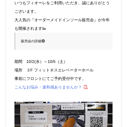
いつもフィオーレをご利用いただき、誠にありがとう
ございます。
大人気の『オーダーメイドインソール販売会』が今年
も開催されます👟
販売会の詳細
😊
期間 10/2(水）～10/5（土）
場所 ３F フィットネスエレベーターホール
事前にフロントにてご予約受付中です。
こんなお悩み・違和感ありませんか？